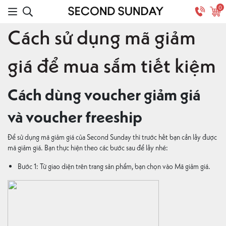
0
Cách sử dụng mã giảm
giá để mua sắm tiết kiệm
Cách dùng voucher giảm giá
và voucher freeship
Để sử dụng mã giảm giá của Second Sunday thì trước hết bạn cần lấy được
mã giảm giá. Bạn thực hiện theo các bước sau để lấy nhé:
Bước 1: Từ giao diện trên trang sản phẩm, bạn chọn vào Mã giảm giá.