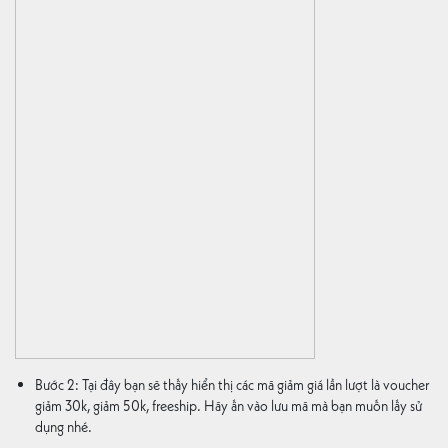
Bước 2: Tại đây bạn sẽ thấy hiển thị các mã giảm giá lần lượt là voucher
giảm 30k, giảm 50k, freeship. Hãy ấn vào lưu mã mà bạn muốn lấy sử
dụng nhé.