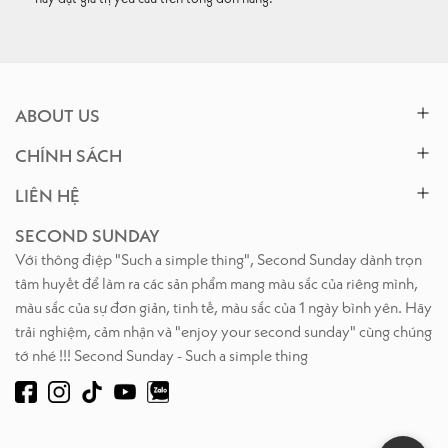
ABOUT US
CHÍNH SÁCH
LIÊN HỆ
SECOND SUNDAY
Với thông điệp "Such a simple thing", Second Sunday dành trọn
tâm huyết để làm ra các sản phẩm mang màu sắc của riêng mình,
màu sắc của sự đơn giản, tinh tế, màu sắc của 1 ngày bình yên. Hãy
trải nghiệm, cảm nhận và "enjoy your second sunday" cùng chúng
tớ nhé !!! Second Sunday - Such a simple thing