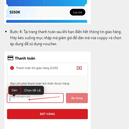
Bước 4: Tại trang thanh toán sau khi bạn điền hết thông tin giao hàng.
Hãy kéo xuống mục nhập mã giảm giá để dán mã vừa coppy và chọn
áp dụng để sử dụng voucher.