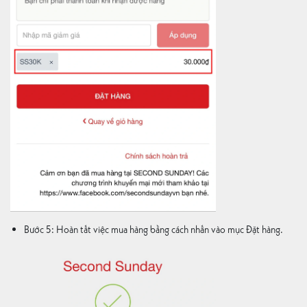
Bước 5: Hoàn tất việc mua hàng bằng cách nhấn vào mục Đặt hàng.