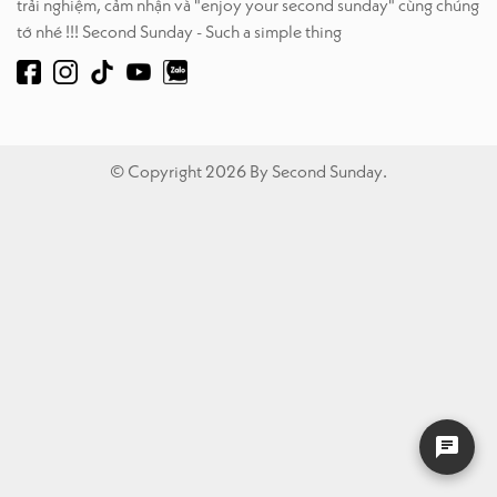
trải nghiệm, cảm nhận và "enjoy your second sunday" cùng chúng
tớ nhé !!! Second Sunday - Such a simple thing
© Copyright 2026 By Second Sunday.