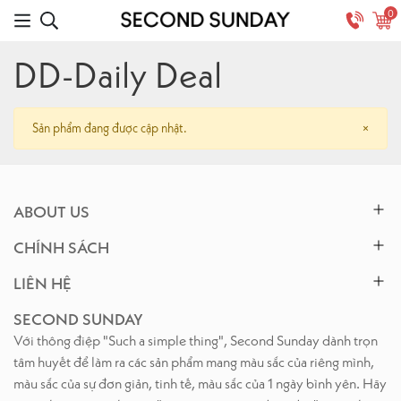
0
DD-Daily Deal
Sản phẩm đang được cập nhật.
×
ABOUT US
CHÍNH SÁCH
LIÊN HỆ
SECOND SUNDAY
Với thông điệp "Such a simple thing", Second Sunday dành trọn
tâm huyết để làm ra các sản phẩm mang màu sắc của riêng mình,
màu sắc của sự đơn giản, tinh tế, màu sắc của 1 ngày bình yên. Hãy